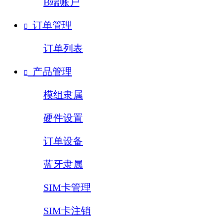
B端账户
订单管理

订单列表
产品管理

模组隶属
硬件设置
订单设备
蓝牙隶属
SIM卡管理
SIM卡注销