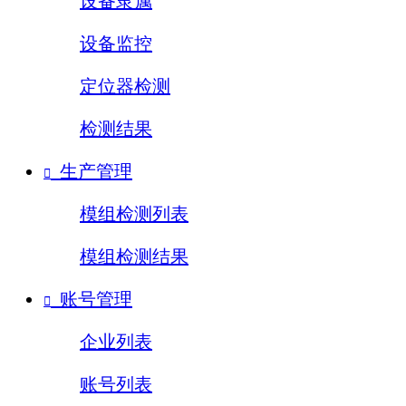
设备隶属
设备监控
定位器检测
检测结果
生产管理

模组检测列表
模组检测结果
账号管理

企业列表
账号列表