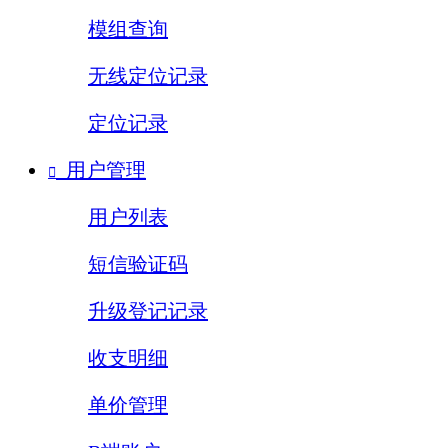
模组查询
无线定位记录
定位记录
用户管理

用户列表
短信验证码
升级登记记录
收支明细
单价管理